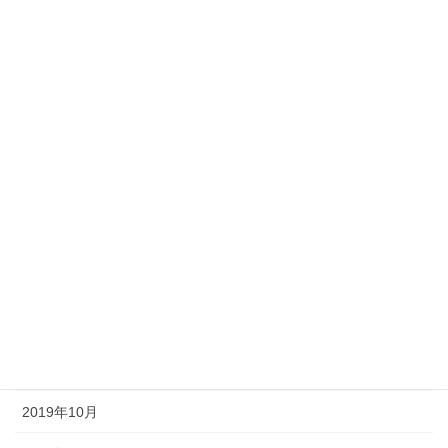
2020年7月
2020年6月
2020年5月
2020年4月
2020年3月
2020年2月
2020年1月
2019年12月
2019年11月
2019年10月