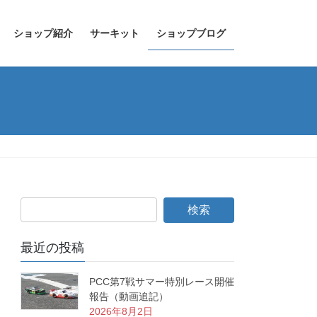
ショップ紹介
サーキット
ショップブログ
最近の投稿
PCC第7戦サマー特別レース開催
報告（動画追記）
2026年8月2日