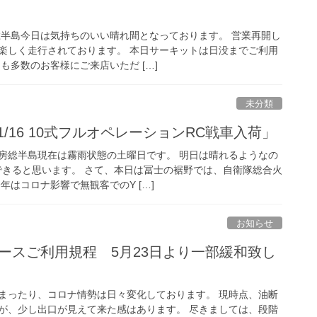
総半島今日は気持ちのいい晴れ間となっております。 営業再開し
楽しく走行されております。 本日サーキットは日没までご利用
も多数のお客様にご来店いただ […]
未分類
/16 10式フルオペレーションRC戦車入荷」
房総半島現在は霧雨状態の土曜日です。 明日は晴れるようなの
できると思います。 さて、本日は冨士の裾野では、自衛隊総合火
年はコロナ影響で無観客でのY […]
お知らせ
ースご利用規程 5月23日より一部緩和致し
まったり、コロナ情勢は日々変化しております。 現時点、油断
が、少し出口が見えて来た感はあります。 尽きましては、段階