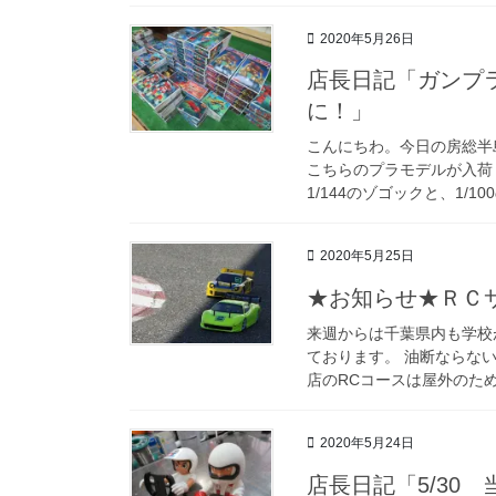
2020年5月26日
店長日記「ガンプ
に！」
こんにちわ。今日の房総半
こちらのプラモデルが入荷
1/144のゾゴックと、1/100
2020年5月25日
★お知らせ★ＲＣ
来週からは千葉県内も学校
ております。 油断ならな
店のRCコースは屋外のため
2020年5月24日
店長日記「5/30