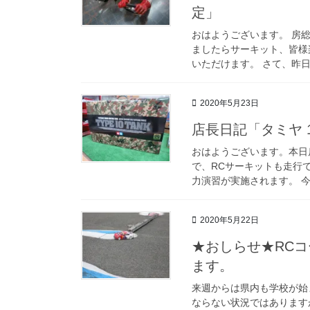
定」
おはようございます。 房
ましたらサーキット、皆様
いただけます。 さて、昨日
2020年5月23日
店長日記「タミヤ 1
おはようございます。本日
で、RCサーキットも走行
力演習が実施されます。 今
2020年5月22日
★おしらせ★RCコ
ます。
来週からは県内も学校が始
ならない状況ではあります