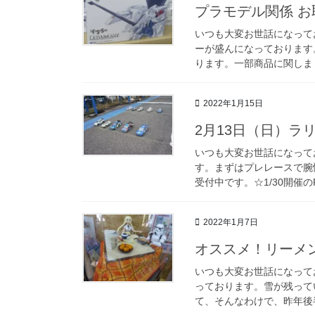
プラモデル関係 お
いつも大変お世話になって
ーが盛んになっております
ります。一部商品に関しまし
2022年1月15日
2月13日（日）ラ
いつも大変お世話になって
す。まずはプレレースで腕
受付中です。☆1/30開催の
2022年1月7日
オススメ！リーメ
いつも大変お世話になって
っております。雪が残って
て、そんなわけで、昨年後半