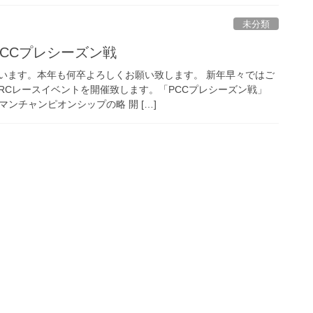
未分類
 PCCプレシーズン戦
います。本年も何卒よろしくお願い致します。 新年早々ではご
RCレースイベントを開催致します。「PCCプレシーズン戦」
マンチャンピオンシップの略 開 […]