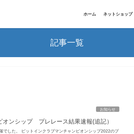
ホーム
ネットショップ
記事一覧
お知らせ
ピオンシップ プレレース結果速報(追記）
催でした。 ピットインクラブマンチャンピオンシップ2022のプ