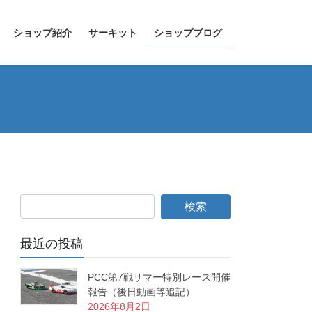
ショップ紹介
サーキット
ショップブログ
最近の投稿
PCC第7戦サマー特別レース開催
報告（後日動画等追記）
2026年8月2日