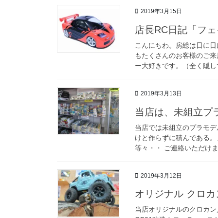
2019年3月15日
店長RC日記「フ
こんにちわ。房総は日に日
もたくさんのお客様のご来
ー大好きです。（全く隠して
2019年3月13日
当店は、未組立プ
当店では未組立のプラモデ
けと作らずに積んである。
等々・・ ご連絡いただけま
2019年3月12日
オリジナル クロカ
当店オリジナルのクロカン