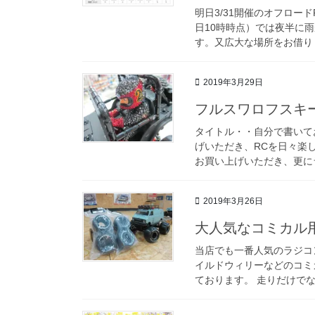
明日3/31開催のオフロー
日10時時点）では夜半に
す。又広大な場所をお借りし
2019年3月29日
フルスワロフスキ
タイトル・・自分で書いてお
げいただき、RCを日々楽
お買い上げいただき、更にラ
2019年3月26日
大人気なコミカル
当店でも一番人気のラジコ
イルドウィリーなどのコミ
ております。 走りだけでな