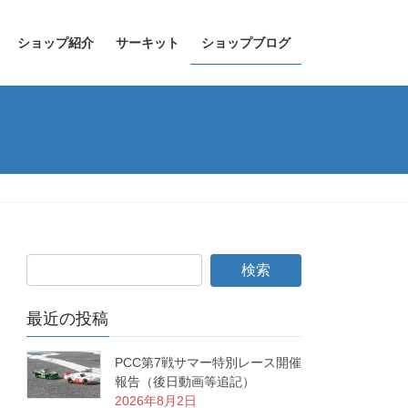
ショップ紹介
サーキット
ショップブログ
最近の投稿
PCC第7戦サマー特別レース開催
報告（後日動画等追記）
2026年8月2日