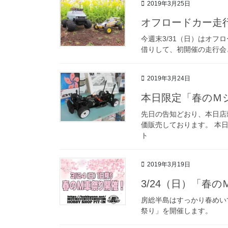
2019年3月25日
オフロードカー走
今週末3/31（日）はオフ
借りして、初開催の走行会
2019年3月24日
本日限定「春のＭ
先日の告知どおり、本日店
価販売しております。 本
ト
2019年3月19日
3/24（日）「春
房総半島はすっかり春めいて
祭り」を開催します。