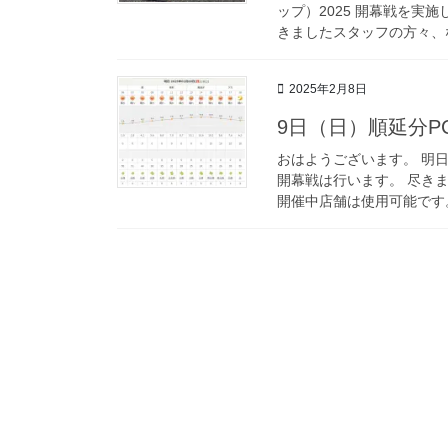
ップ）2025 開幕戦を実
きましたスタッフの方々、な
2025年2月8日
9日（日）順延分P
おはようございます。 明日
開幕戦は行います。 尽き
開催中店舗は使用可能です。