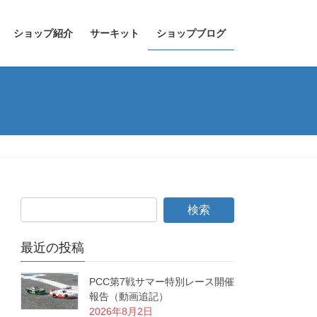
ショップ紹介
サーキット
ショップブログ
最近の投稿
PCC第7戦サマー特別レース開催
報告（動画追記）
2026年8月2日