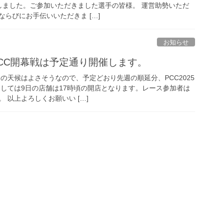
施しました。ご参加いただきました選手の皆様。 運営助勢いただ
らびにお手伝いいただきま […]
お知らせ
CC開幕戦は予定通り開催します。
の天候はよさそうなので、予定どおり先週の順延分、PCC2025
ましては9日の店舗は17時頃の開店となります。レース参加者は
 以上よろしくお願いい […]