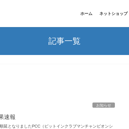
ホーム
ネットショップ
記事一覧
お知らせ
結果速報
て順延となりましたPCC（ピットインクラブマンチャンピオンシ