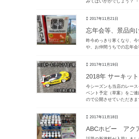
みてはいかがでしょう？ ・
2017年11月21日
忘年会等、景品向
昨今めっきり寒くなり、今
や、お仲間うちでの忘年会
2017年11月19日
2018年 サーキ
今シーズンも当店のレース
ベント予定（草案）をご連
ので公開させていただきま
2017年11月18日
ABCホビー アク
話題の新塗料が入荷しました。