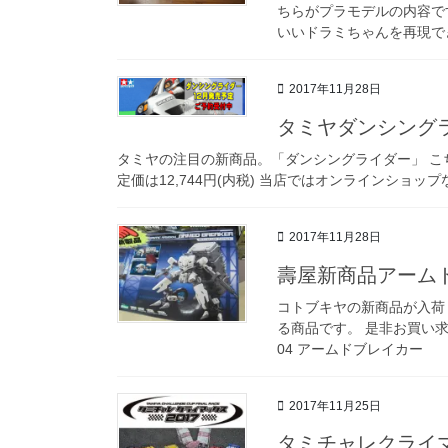
ちらがプラモデルの内容で
いいドラミちゃんを再現できま
2017年11月28日
タミヤダンシング
タミヤの注目の新商品。「ダンシングライダー」 こち
定価は12,744円(内税) 当店ではオンラインショッ
2017年11月28日
壽屋新商品アーム
コトブキヤの新商品が入荷
る商品です。 是非お買い求
04 アームドブレイカー
2017年11月25日
タミチャレクライ