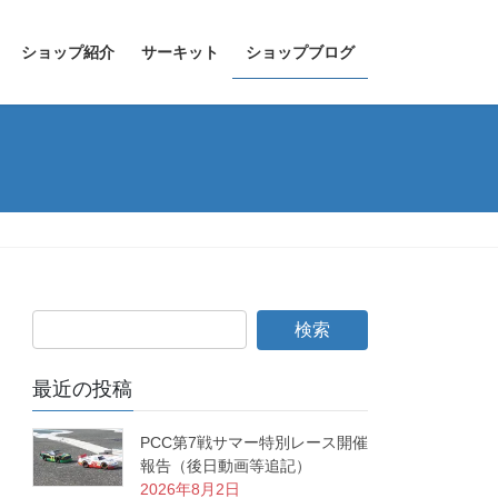
ショップ紹介
サーキット
ショップブログ
最近の投稿
PCC第7戦サマー特別レース開催
報告（後日動画等追記）
2026年8月2日