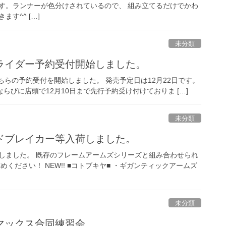
す。ランナーが色分けされているので、 組み立てるだけでかわ
す^^ […]
未分類
ライダー予約受付開始しました。
らの予約受付を開始しました。 発売予定日は12月22日です。
プならびに店頭で12月10日まで先行予約受け付けておりま […]
未分類
ドブレイカー等入荷しました。
しました。 既存のフレームアームズシリーズと組み合わせられ
めください！ NEW!! ■コトブキヤ■ ・ギガンティックアームズ
未分類
マックス合同練習会