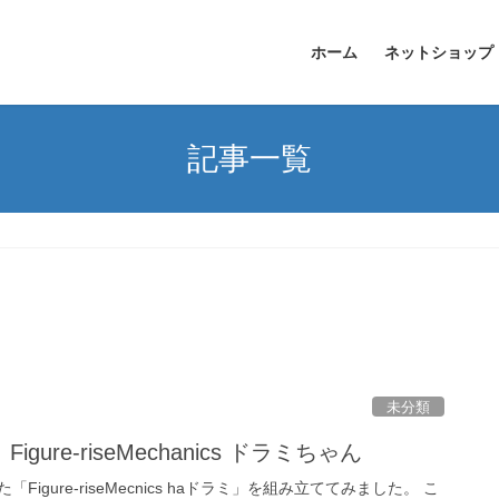
ホーム
ネットショップ
記事一覧
未分類
ure-riseMechanics ドラミちゃん
igure-riseMecnics haドラミ」を組み立ててみました。 こ