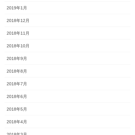
2019年1月
2018年12月
2018年11月
2018年10月
2018年9月
2018年8月
2018年7月
2018年6月
2018年5月
2018年4月
2018年3月