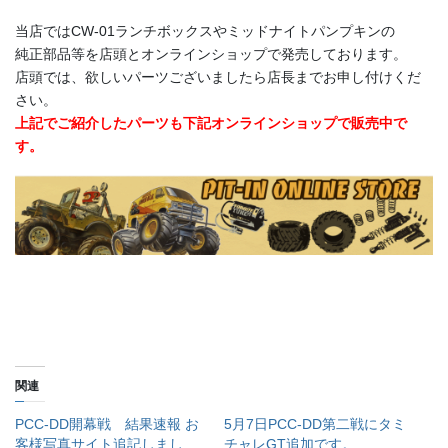
当店ではCW-01ランチボックスやミッドナイトパンプキンの
純正部品等を店頭とオンラインショップで発売しております。
店頭では、欲しいパーツございましたら店長までお申し付けくだ
さい。
上記でご紹介したパーツも下記オンラインショップで販売中で
す。
関連
PCC-DD開幕戦 結果速報 お
5月7日PCC-DD第二戦にタミ
客様写真サイト追記しまし
チャレGT追加です。