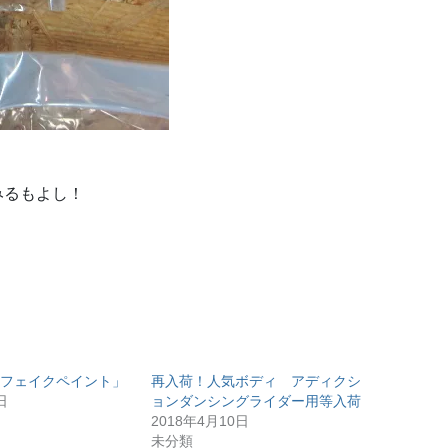
みるもよし！
。
「フェイクペイント」
再入荷！人気ボディ アディクシ
日
ョンダンシングライダー用等入荷
2018年4月10日
未分類