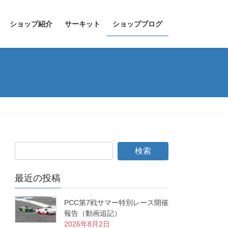
ショップ紹介
サーキット
ショップブログ
最近の投稿
PCC第7戦サマー特別レース開催
報告（動画追記）
2026年8月2日