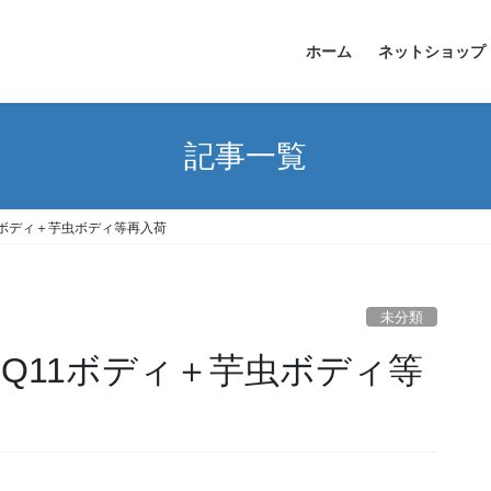
ホーム
ネットショップ
記事一覧
11ボディ＋芋虫ボディ等再入荷
未分類
品Q11ボディ＋芋虫ボディ等