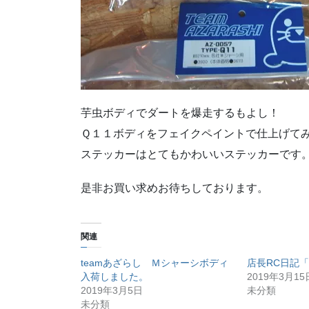
芋虫ボディでダートを爆走するもよし！
Ｑ１１ボディをフェイクペイントで仕上げて
ステッカーはとてもかわいいステッカーです
是非お買い求めお待ちしております。
関連
teamあざらし Ｍシャーシボディ
店長RC日記
入荷しました。
2019年3月15
2019年3月5日
未分類
未分類