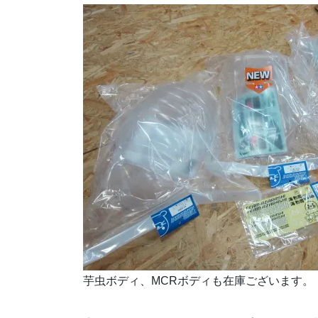
芋虫ボディ、MCRボディも在庫ございます。