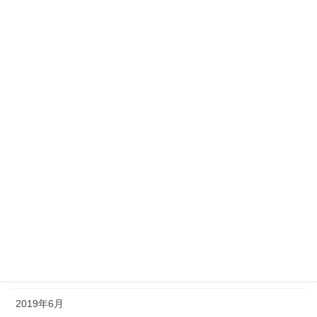
2020年4月
2020年3月
2020年2月
2020年1月
2019年12月
2019年11月
2019年10月
2019年9月
2019年8月
2019年7月
2019年6月