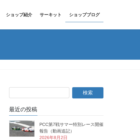
ショップ紹介
サーキット
ショップブログ
最近の投稿
PCC第7戦サマー特別レース開催
報告（動画追記）
2026年8月2日