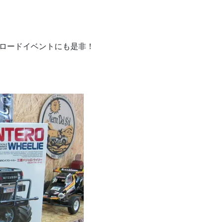
。
フロードイベントにも是非！