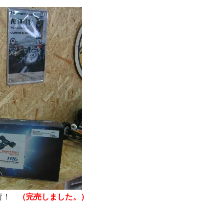
入荷！
（完売しました。）