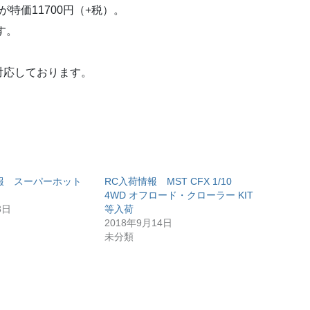
特価11700円（+税）。
す。
対応しております。
荷情報 スーパーホット
RC入荷情報 MST CFX 1/10
。
4WD オフロード・クローラー KIT
3日
等入荷
2018年9月14日
未分類