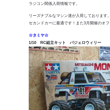
ラジコン関係入荷情報です。
リーズナブルなマシン達が入荷しております
セカンドカーに最適です！また3月開催のオ
☆タミヤ☆
1/10 RC組立キット パジェロウィリー