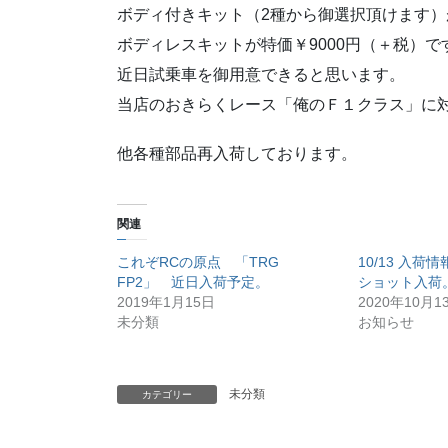
ボディ付きキット（2種から御選択頂けます）が
ボディレスキットが特価￥9000円（＋税）で
近日試乗車を御用意できると思います。
当店のおきらくレース「俺のＦ１クラス」に
他各種部品再入荷しております。
関連
これぞRCの原点 「TRG
10/13 入
FP2」 近日入荷予定。
ショット入荷
2019年1月15日
2020年10月1
未分類
お知らせ
未分類
カテゴリー