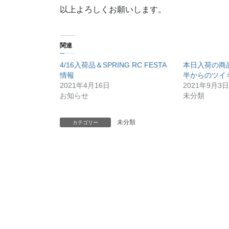
以上よろしくお願いします。
関連
4/16入荷品＆SPRING RC FESTA
本日入荷の商
情報
半からのツイ
2021年4月16日
2021年9月3日
お知らせ
未分類
未分類
カテゴリー