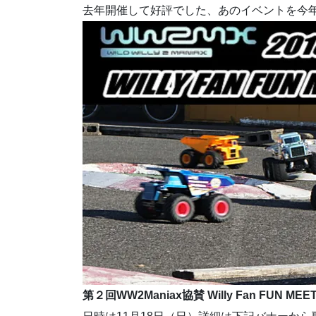
去年開催して好評でした、あのイベントを今
第２回WW2Maniax協賛 Willy Fan FUN 