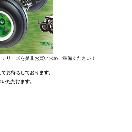
ーシリーズを是非お買い求めご準備ください！
えてお待ちしております。
めいただけます。
。