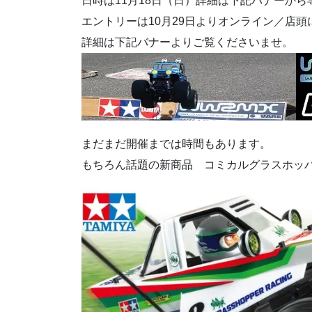
日時は11月18日（日）詳細は下記バナーか
エントリーは10月29日よりオンライン／店
詳細は下記バナーよりご覧くださいませ。
まだまだ開催までは時間もあります。
もちろん話題の新商品 コミカルグラスホッ