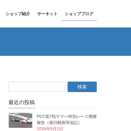
ショップ紹介
サーキット
ショップブログ
最近の投稿
PCC第7戦サマー特別レース開催
報告（後日動画等追記）
2026年8月2日