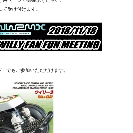
ら専用ページで御確認ください。
頭にて受け付けます。
パーでもご参加いただだけます。