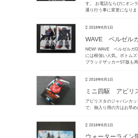
す。 お電話ならびにオン
通り行う事に変更になりまし
2018年6月1日
WAVE ベルゼル
NEW! WAVE ベルゼルガ
には根強い人気。ボトムズ
ブラッドザッカーST版も再入
2018年6月1日
ミニ四駆 アビリス
アビリスタのジャパンカッ
で、御入り用の方はお早め
2018年6月1日
ウォーターライン