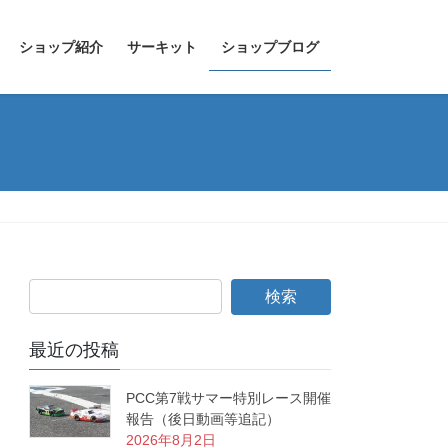
ショップ紹介
サーキット
ショップブログ
最近の投稿
PCC第7戦サマー特別レース開催
報告（後日動画等追記）
2026年8月2日