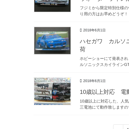
フジミから限定特別仕様の
り用の方はお早めどうぞ！
2018年6月1日
ハセガワ カルソニ
荷
ホビーショーにて発表されま
ルソニックスカイラインGT
2018年6月1日
10歳以上対応 電
10歳以上に対応した、人気
三電池にて動作致しますの