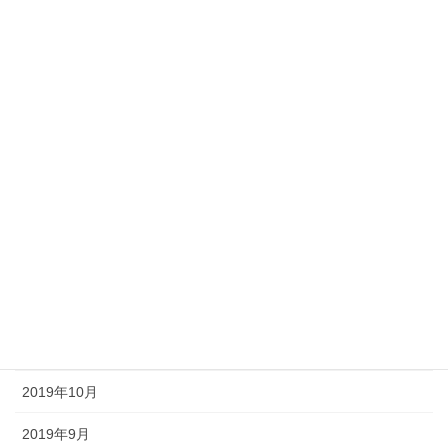
2020年7月
2020年6月
2020年5月
2020年4月
2020年3月
2020年2月
2020年1月
2019年12月
2019年11月
2019年10月
2019年9月