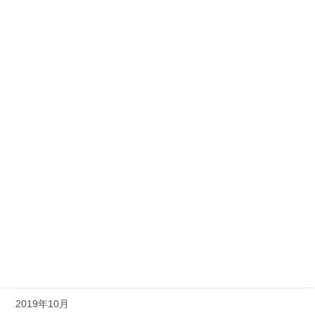
2020年8月
2020年7月
2020年6月
2020年5月
2020年4月
2020年3月
2020年2月
2020年1月
2019年12月
2019年11月
2019年10月