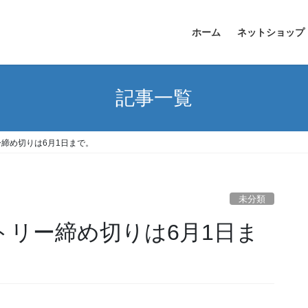
ホーム
ネットショップ
記事一覧
締め切りは6月1日まで。
未分類
トリー締め切りは6月1日ま