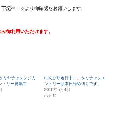
、下記ページより御確認をお願いします。
のみ御利用いただけます。
）タミヤチャレンジカ
のんびり走行中～。タミチャレエ
ントリー募集中
ントリーは本日締め切りです。
日
2018年5月4日
未分類