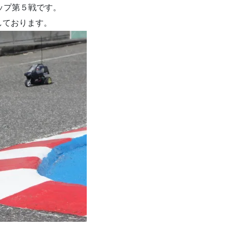
ップ第５戦です。
しております。
。