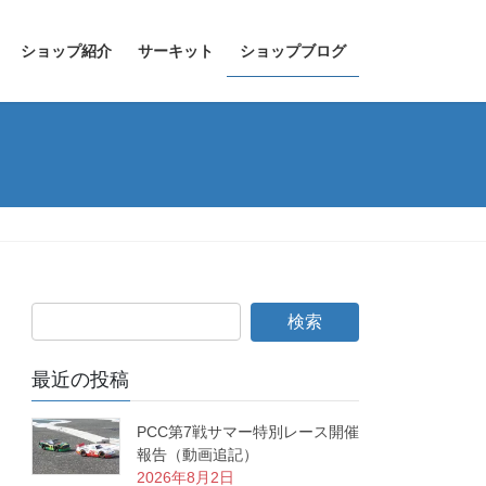
ショップ紹介
サーキット
ショップブログ
最近の投稿
PCC第7戦サマー特別レース開催
報告（動画追記）
2026年8月2日