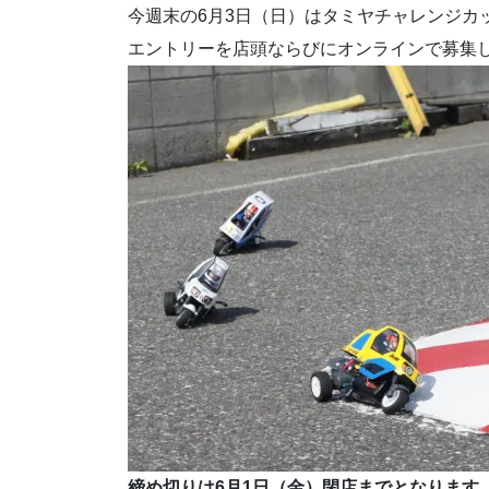
今週末の6月3日（日）はタミヤチャレンジカ
エントリーを店頭ならびにオンラインで募集
締め切りは6月1日（金）閉店までとなります