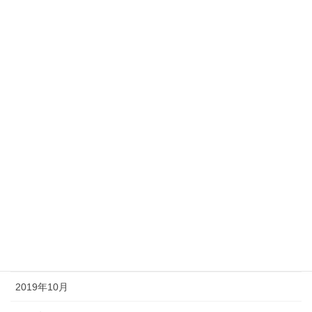
2020年7月
2020年6月
2020年5月
2020年4月
2020年3月
2020年2月
2020年1月
2019年12月
2019年11月
2019年10月