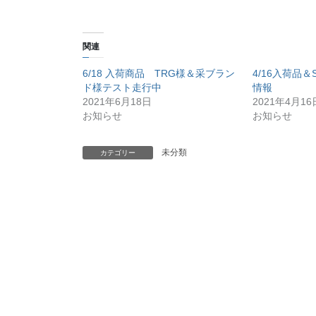
関連
6/18 入荷商品 TRG様＆采ブラン
4/16入荷品＆S
ド様テスト走行中
情報
2021年6月18日
2021年4月16
お知らせ
お知らせ
未分類
カテゴリー