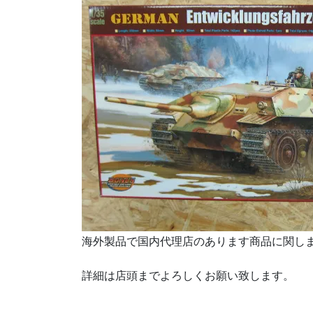
海外製品で国内代理店のあります商品に関し
詳細は店頭までよろしくお願い致します。