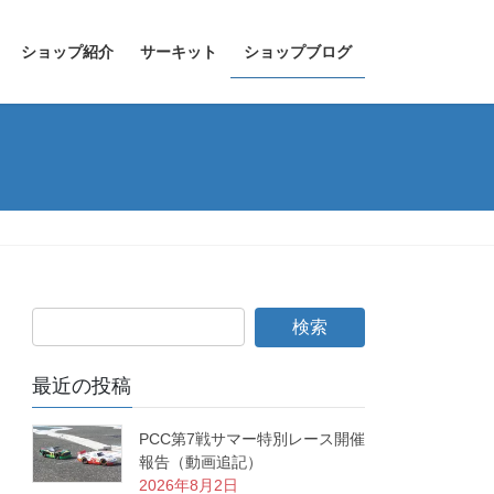
ショップ紹介
サーキット
ショップブログ
最近の投稿
PCC第7戦サマー特別レース開催
報告（動画追記）
2026年8月2日