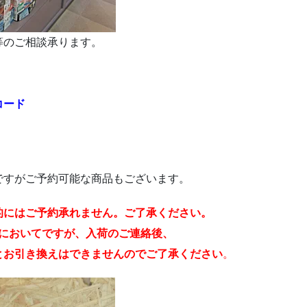
等のご相談承ります。
品コード
ですがご予約可能な商品もございます。
的にはご予約承れません。ご了承ください。
てにおいてですが、入荷のご連絡後、
とお引き換えはできませんのでご了承ください
。