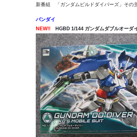
新番組 「ガンダムビルドダイバーズ」その
バンダイ
NEW!!
HGBD 1/144 ガンダムダブルオーダ