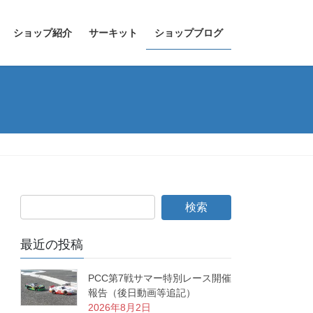
ショップ紹介
サーキット
ショップブログ
最近の投稿
PCC第7戦サマー特別レース開催
報告（後日動画等追記）
2026年8月2日