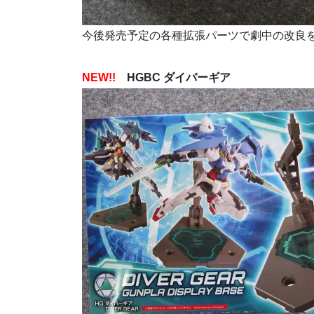
今後発売予定の各種拡張パーツで劇中の改良
NEW!!
HGBC ダイバーギア