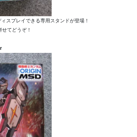
ディスプレイできる専用スタンドが登場！
併せてどうぞ！
r