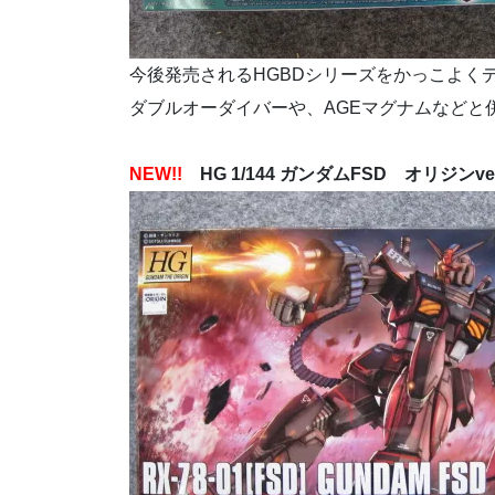
今後発売されるHGBDシリーズをかっこよく
ダブルオーダイバーや、AGEマグナムなどと
NEW!!
HG 1/144 ガンダムFSD オリジンve