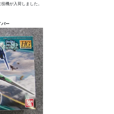
主役機が入荷しました。
イバー