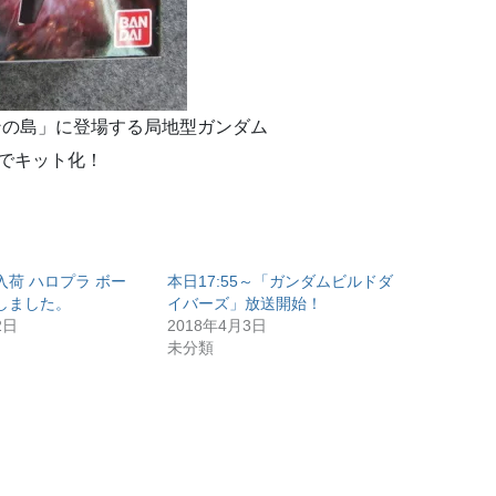
アンの島」に登場する局地型ガンダム
でキット化！
荷 ハロプラ ボー
本日17:55～「ガンダムビルドダ
しました。
イバーズ」放送開始！
2日
2018年4月3日
未分類