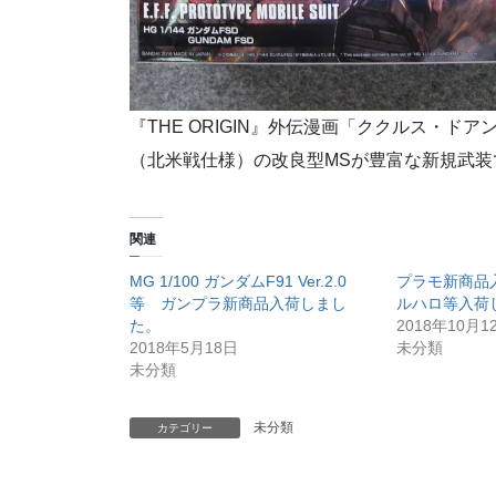
『THE ORIGIN』外伝漫画「ククルス・ド
（北米戦仕様）の改良型MSが豊富な新規武装
関連
MG 1/100 ガンダムF91 Ver.2.0
プラモ新商品入
等 ガンプラ新商品入荷しまし
ルハロ等入荷
た。
2018年10月1
2018年5月18日
未分類
未分類
未分類
カテゴリー