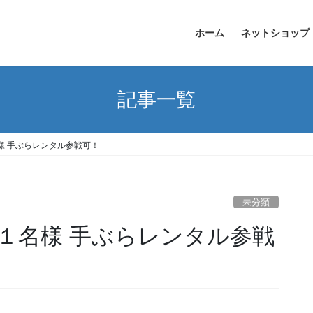
ホーム
ネットショップ
記事一覧
様 手ぶらレンタル参戦可！
未分類
１名様 手ぶらレンタル参戦