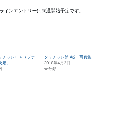
ンラインエントリーは来週開始予定です。
ミチャレＥ＋（プラ
タミチャレ第3戦 写真集
決定」
2018年4月2日
日
未分類