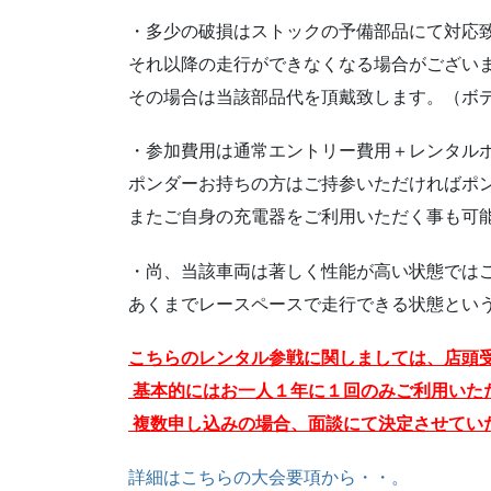
・多少の破損はストックの予備部品にて対応
それ以降の走行ができなくなる場合がござい
その場合は当該部品代を頂戴致します。（ボ
・参加費用は通常エントリー費用＋レンタル
ポンダーお持ちの方はご持参いただければポ
またご自身の充電器をご利用いただく事も可
・尚、当該車両は著しく性能が高い状態では
あくまでレースペースで走行できる状態とい
こちらのレンタル参戦に関しましては、店頭
基本的にはお一人１年に１回のみご利用いた
複数申し込みの場合、面談にて決定させてい
詳細はこちらの大会要項から・・。