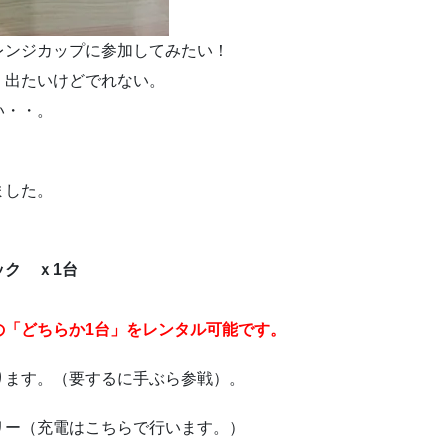
レンジカップに参加してみたい！
、出たいけどでれない。
い・・。
ました。
ク ｘ1台
の「どちらか1台」をレンタル可能です。
ります。（要するに手ぶら参戦）。
リー（充電はこちらで行います。）