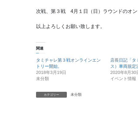
次戦、第３戦 4月１日（日）ラウンドのオ
以上よろしくお願い致します。
関連
タミチャレ第３戦オンラインエン
店長日記「タ
トリー開始。
ス）車両規定
2018年3月19日
2020年8月30
未分類
イベント情報
未分類
カテゴリー