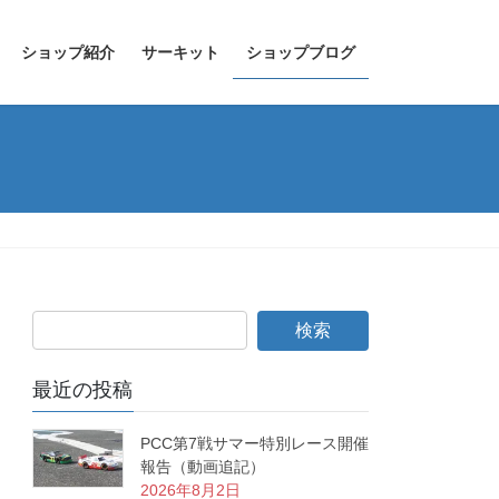
ショップ紹介
サーキット
ショップブログ
最近の投稿
PCC第7戦サマー特別レース開催
報告（動画追記）
2026年8月2日