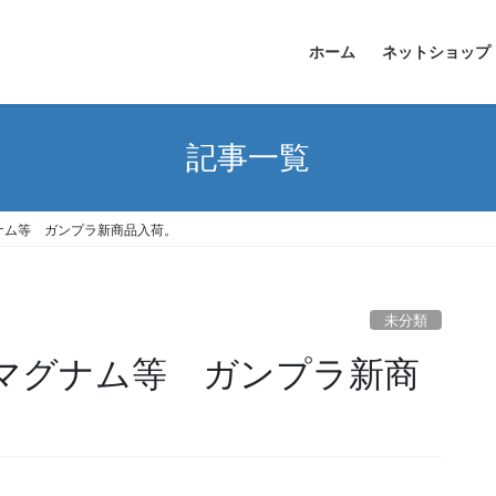
ホーム
ネットショップ
記事一覧
マグナム等 ガンプラ新商品入荷。
未分類
IIマグナム等 ガンプラ新商