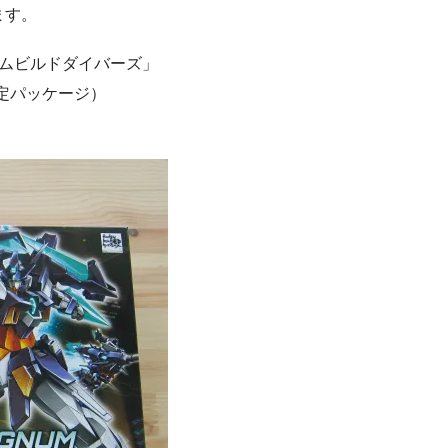
ます。
ダムビルドダイバーズ」
定パッケージ）