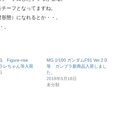
モチーフとなってますね。
射形態）になれるとか・・。
・。
igure-rise
MG 1/100 ガンダムF91 Ver.2.0
s アラレちゃん等入荷
等 ガンプラ新商品入荷しまし
日
た。
2018年5月18日
未分類