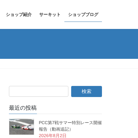
ショップ紹介
サーキット
ショップブログ
最近の投稿
PCC第7戦サマー特別レース開催
報告（動画追記）
2026年8月2日