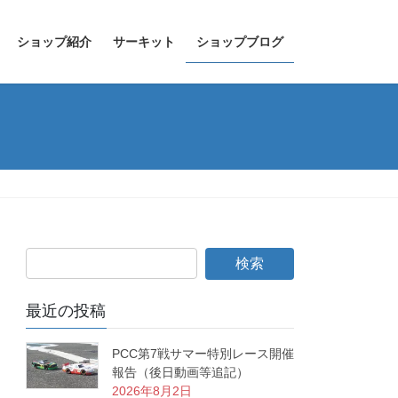
ショップ紹介
サーキット
ショップブログ
最近の投稿
PCC第7戦サマー特別レース開催
報告（後日動画等追記）
2026年8月2日