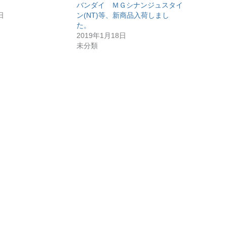
情報
バンダイ ＭＧシナンジュスタイ
日
ン(NT)等、新商品入荷しまし
た。
2019年1月18日
未分類