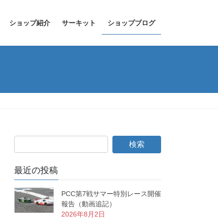
ショップ紹介
サーキット
ショップブログ
最近の投稿
PCC第7戦サマー特別レース開催
報告（動画追記）
2026年8月2日