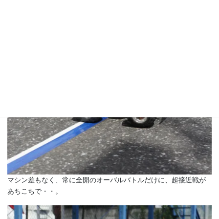
気分はNASCAR！しかも決勝は5分レースの後半2分はマーシャル
禁止のデスレース！
とても盛り上がりました。
マシン差もなく、常に全開のオーバルバトルだけに、超接近戦が
あちこちで・・。