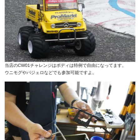
当店のCW01チャレンジはボディは特例で自由になってます。
ウニモグやパジェロなどでも参加可能ですよ。