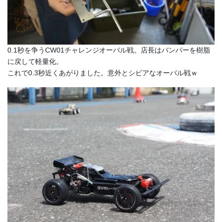
0.1秒を争うCW01チャレンジオーバル戦。店長はバンパーを樹脂
に戻して軽量化。
これで0.3秒近くあがりました。意外とシビアなオーバル戦ｗ