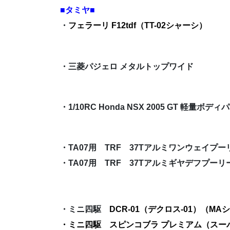
■タミヤ■
・
フェラーリ F12tdf（TT-02シャーシ）
・三菱パジェロ メタルトップワイド
・1/10RC Honda NSX 2005 GT 軽量ボディ
・TA07用 TRF 37Tアルミワンウェイプー
・TA07用 TRF 37Tアルミギヤデフプーリ
・ミニ四駆
DCR-01（デクロス-01）（MA
・ミニ四駆
スピンコブラ プレミアム（スーパ