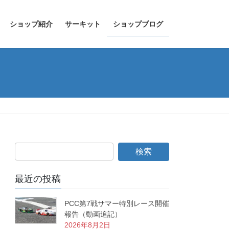
ショップ紹介
サーキット
ショップブログ
最近の投稿
PCC第7戦サマー特別レース開催
報告（動画追記）
2026年8月2日