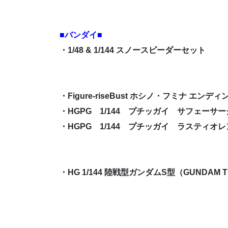
■バンダイ■
・1/48 & 1/144 スノースピーダーセット
・Figure-riseBust ホシノ・フミナ エンディン
・HGPG 1/144 プチッガイ サフェーサ
・HGPG 1/144 プチッガイ ラスティオ
・HG 1/144 陸戦型ガンダムS型（GUNDAM TH