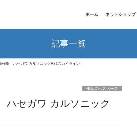
ホーム
ネットショップ
記事一覧
様作例 ハセガワ カルソニックR31スカイライン」
作品展示スペース
 ハセガワ カルソニック