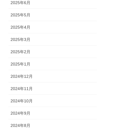
2025年6月
2025年5月
2025年4月
2025年3月
2025年2月
2025年1月
2024年12月
2024年11月
2024年10月
2024年9月
2024年8月