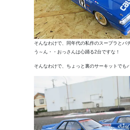
そんなわけで、同年代の私作のスープラとパ
う～ん・・おっさんは心踊る2台ですな！
そんなわけで、ちょっと裏のサーキットでも