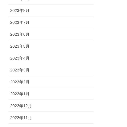
2023年8月
2023年7月
2023年6月
2023年5月
2023年4月
2023年3月
2023年2月
2023年1月
2022年12月
2022年11月