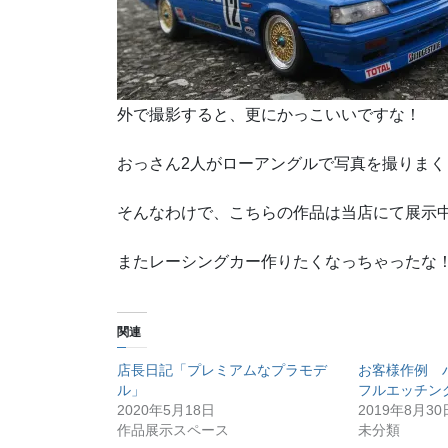
外で撮影すると、更にかっこいいですな！
おっさん2人がローアングルで写真を撮りま
そんなわけで、こちらの作品は当店にて展示
またレーシングカー作りたくなっちゃったな
関連
店長日記「プレミアムなプラモデ
お客様作例 ハ
ル」
フルエッチン
2020年5月18日
2019年8月30
作品展示スペース
未分類