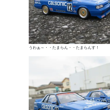
うわぁ～・・たまらん・・たまらんす！