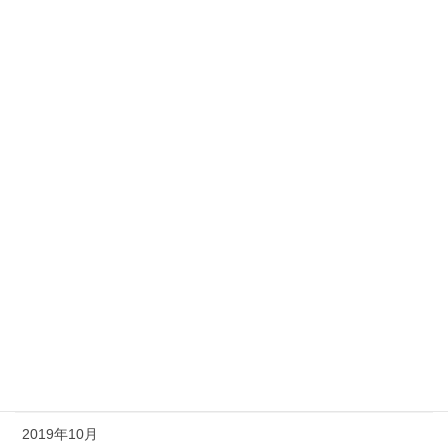
2020年8月
2020年7月
2020年6月
2020年5月
2020年4月
2020年3月
2020年2月
2020年1月
2019年12月
2019年11月
2019年10月