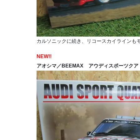
カルソニックに続き、リコースカイラインも
NEW!!
アオシマ／BEEMAX アウディスポーツクア