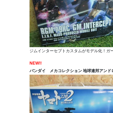
ジムインターセプトカスタムがモデル化！ガ
NEW!!
バンダイ メカコレクション 地球連邦アンド