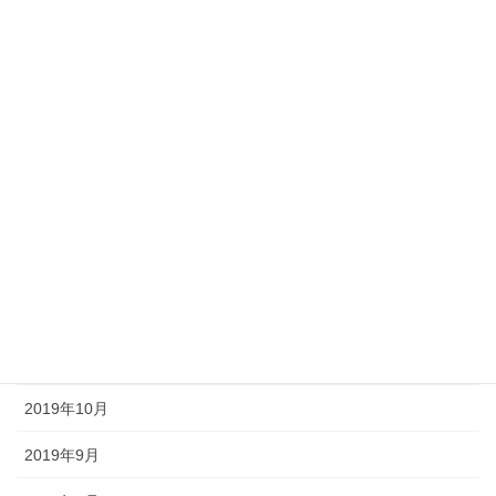
2020年6月
2020年5月
2020年4月
2020年3月
2020年2月
2020年1月
2019年12月
2019年11月
2019年10月
2019年9月